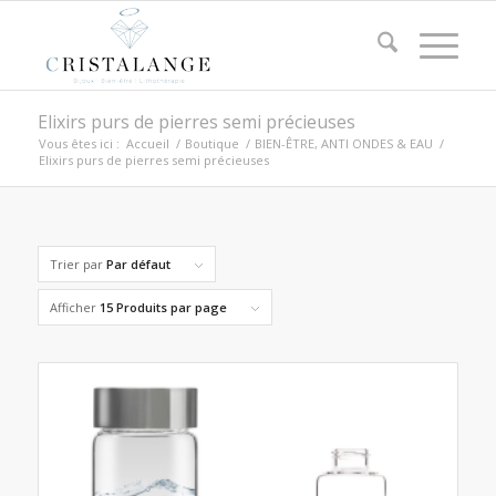
Elixirs purs de pierres semi précieuses
Vous êtes ici :
Accueil
/
Boutique
/
BIEN-ÊTRE, ANTI ONDES & EAU
/
Elixirs purs de pierres semi précieuses
Trier par
Par défaut
Afficher
15 Produits par page