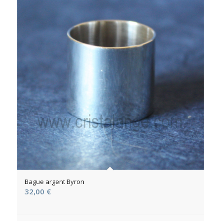
Bague argent Byron
32,00
€