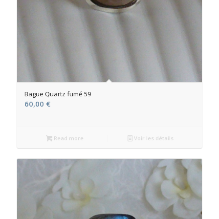
Bague Quartz fumé 59
60,00
€
Read more
Voir les détails