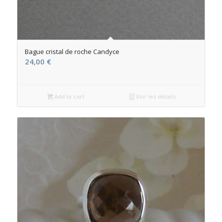
Bague cristal de roche Candyce
24,00
€
Add to cart
Voir les détails