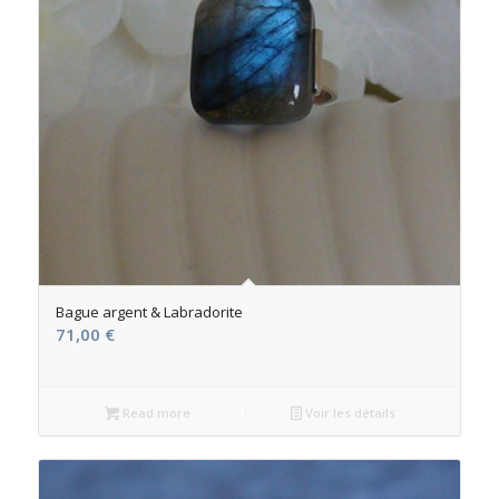
Bague argent & Labradorite
71,00
€
Read more
Voir les détails