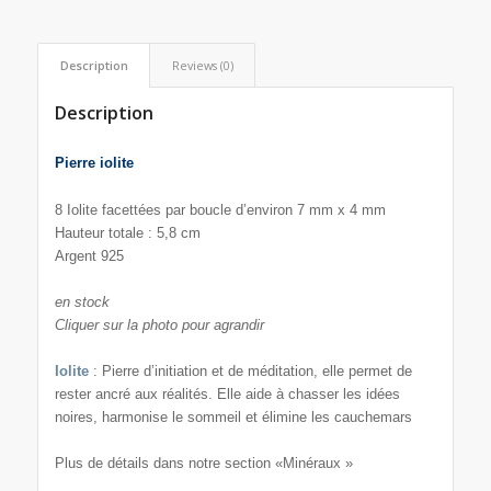
Description
Reviews (0)
Description
Pierre iolite
8 Iolite facettées par boucle d’environ 7 mm x 4 mm
Hauteur totale : 5,8 cm
Argent 925
en stock
Cliquer sur la photo pour agrandir
Iolite
: Pierre d’initiation et de méditation, elle permet de
rester ancré aux réalités. Elle aide à chasser les idées
noires, harmonise le sommeil et élimine les cauchemars
Plus de détails dans notre section «Minéraux »