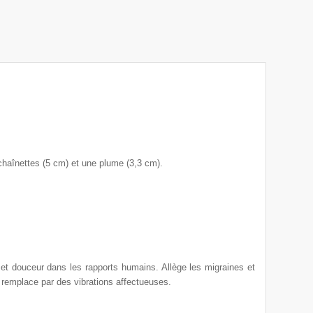
chaînettes (5 cm) et une plume (3,3 cm).
et douceur dans les rapports humains. Allège les migraines et
 remplace par des vibrations affectueuses.