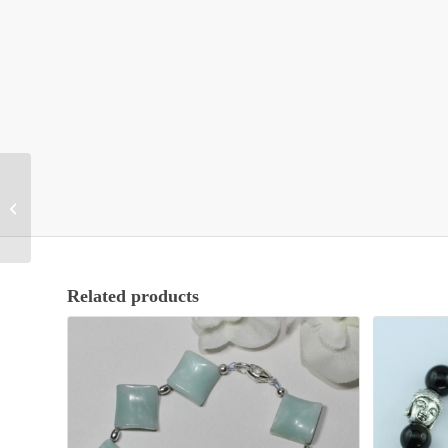
Goutte Hématite
Related products