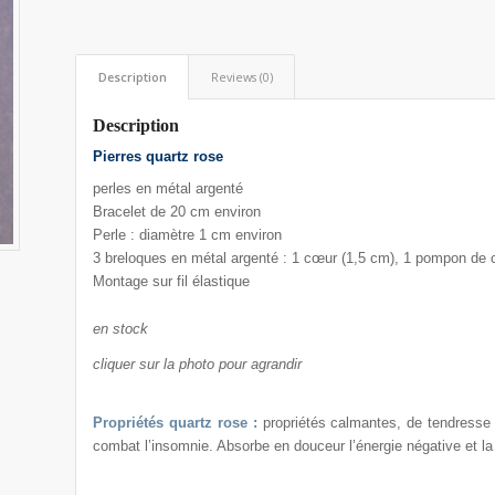
Description
Reviews (0)
Description
Pierres quartz rose
perles en métal argenté
Bracelet de 20 cm environ
Perle : diamètre 1 cm environ
3 breloques en métal argenté : 1 cœur (1,5 cm), 1 pompon de 
Montage sur fil élastique
en stock
cliquer sur la photo pour agrandir
Propriétés quartz rose :
propriétés calmantes, de tendresse 
combat l’insomnie. Absorbe en douceur l’énergie négative et la