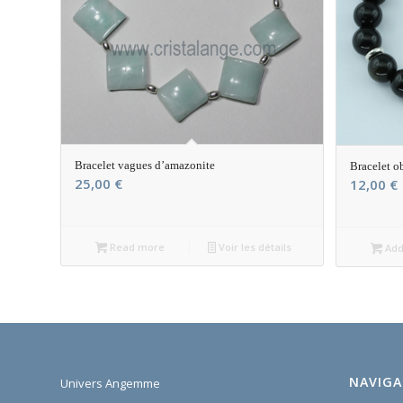
Bracelet vagues d’amazonite
Bracelet o
25,00
€
12,00
€
Read more
Voir les détails
Add 
NAVIGA
Univers Angemme