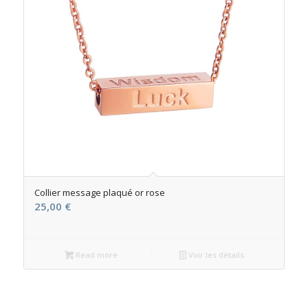
Collier message plaqué or rose
25,00
€
Read more
Voir les détails