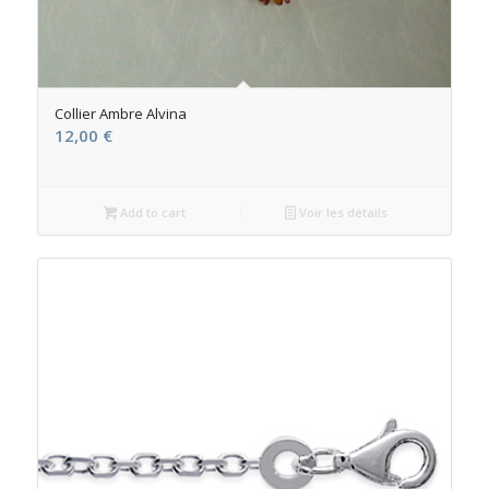
Collier Ambre Alvina
12,00
€
Add to cart
Voir les détails