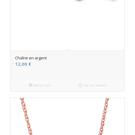
Chaîne en argent
12,00
€
Add to cart
Voir les détails