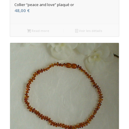
Collier “peace and love” plaqué or
48,00
€
Read more
Voir les détails