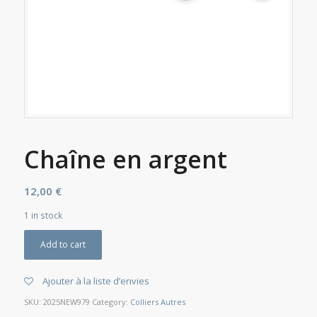
Chaîne en argent
12,00
€
1 in stock
Add to cart
Ajouter à la liste d’envies
SKU:
2025NEW979
Category:
Colliers Autres