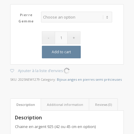
Pierre
Gemme
Add to cart
Ajouter à la liste d’envies
SKU:
2025NEW1279
Category:
Bijoux anges en pierres semi précieuses
Description
Additional information
Reviews (0)
Description
Chaine en argent 925 (42 ou 45 cm en option)