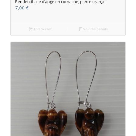
Pendentif aile d’ange en cornaline, pierre orange
7,00
€
Add to cart
Voir les détails