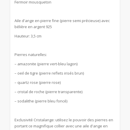
Fermoir mousqueton
Aile d'ange en pierre fine (pierre semi précieuse) avec
bélière en argent 925
Hauteur: 3,5 cm
Pierres naturelles:
– amazonite (pierre vert-bleu lagon)
– oeil de tigre (pierre reflets irisés brun)
– quartz rose (pierre rose)
– cristal de roche (pierre transparente)
– sodalithe (pierre bleu foncé)
Exclusivité Cristalange: utilisez le pouvoir des pierres en
portant ce magnifique collier avec une aile d'ange en