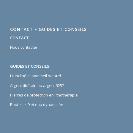
CONTACT – GUIDES ET CONSEILS
CONTACT
Nous contacter
GUIDES ET CONSEILS
Lit incliné et sommeil naturel
Argent tibétain ou argent 925?
Pierres de protection en lithothérapie
Bouteille i9 et eau dynamisée