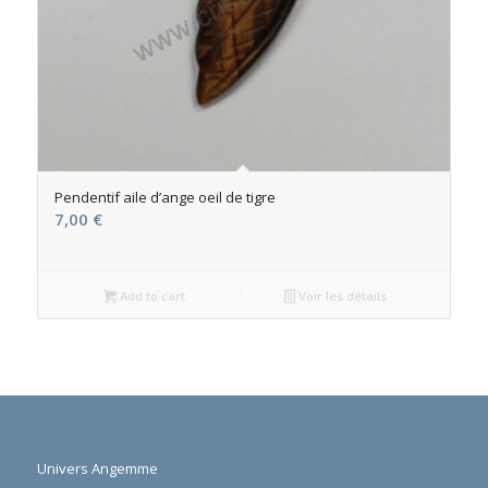
Pendentif aile d’ange oeil de tigre
7,00
€
Add to cart
Voir les détails
Univers Angemme