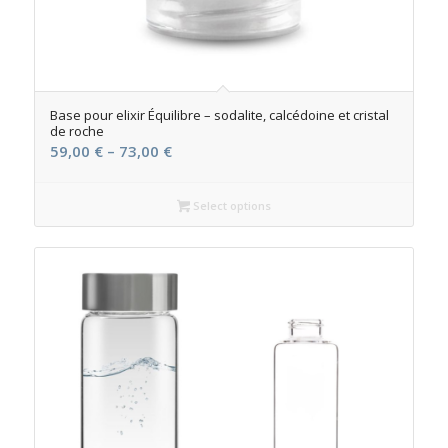
Base pour elixir Équilibre – sodalite, calcédoine et cristal
de roche
59,00
€
–
73,00
€
Select options