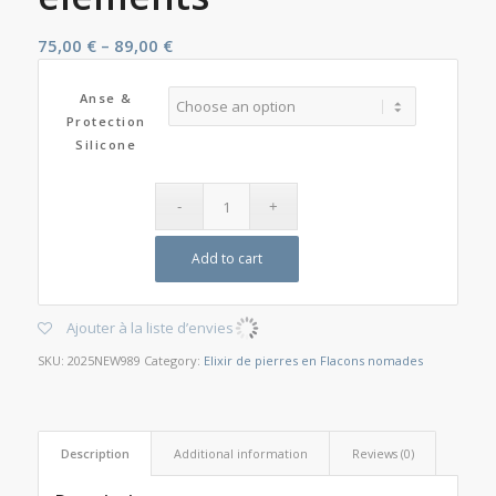
75,00
€
–
89,00
€
Anse &
Protection
Silicone
Add to cart
Ajouter à la liste d’envies
SKU:
2025NEW989
Category:
Elixir de pierres en Flacons nomades
Description
Additional information
Reviews (0)