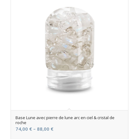
Base Lune avec pierre de lune arc en ciel & cristal de
roche
74,00
€
–
88,00
€