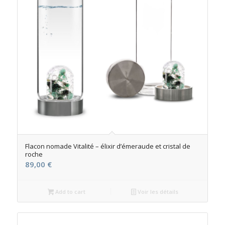
Flacon nomade Vitalité – élixir d’émeraude et cristal de
roche
89,00
€
Add to cart
Voir les détails