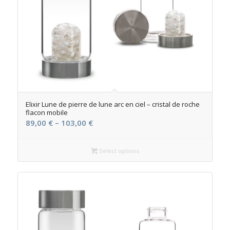
Elixir Lune de pierre de lune arc en ciel – cristal de roche
flacon mobile
89,00
€
–
103,00
€
Select options