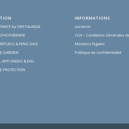
TION
INFORMATIONS
FRANCE by CRISTALANGE
Livraison
 LITHOTHÉRAPIE
CGV – Conditions Générales d
IRITUELS & FENG-SHUI
Mentions légales
E GARDIEN
Politique de confidentialité
, ANTI ONDES & EAU
E PROTECTION