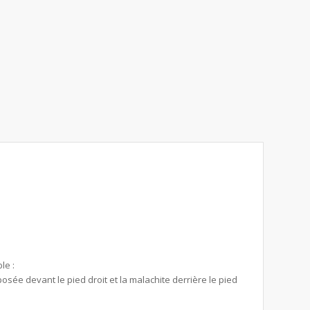
le :
osée devant le pied droit et la malachite derrière le pied