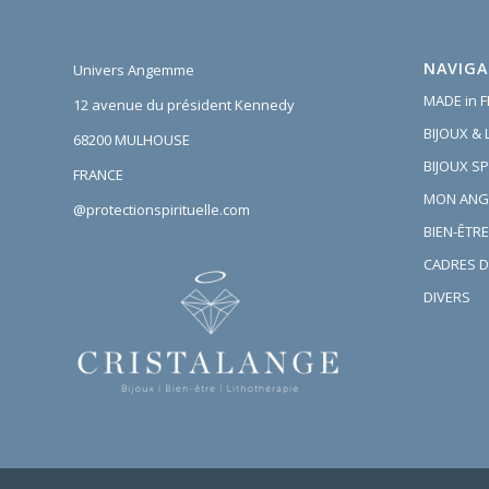
NAVIGA
Univers Angemme
MADE in 
12 avenue du président Kennedy
BIJOUX &
68200 MULHOUSE
BIJOUX SP
FRANCE
MON ANG
@protectionspirituelle.com
BIEN-ÊTRE
CADRES D
DIVERS