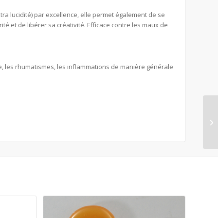
extra lucidité) par excellence, elle permet également de se
té et de libérer sa créativité. Efficace contre les maux de
se, les rhumatismes, les inflammations de manière générale