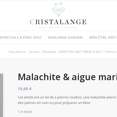
 SPIRITUELS & FENG-SHUI
MON ANGE GARDIEN
BIEN-ÊTRE, ANT
Vous êtes ici :
Accueil
/
Boutique
/
BIEN-ÊTRE, ANTI ONDES & EAU
/
Pierres 
Malachite & aigue mari
15,00
€
Cet article est un lot de 2 pierres roulées, une malachite pierre
des pierres en soin ou pour préparer un élixir.
1 in stock