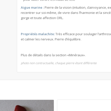
Aigue marine :
Pierre de la vision (intuition, clairvoyance, 
recentrer sur soi-même, de vivre dans l’harmonie et la sincéri
gorge et toute affection ORL.
Propriétés malachite:
Très efficace pour soulager l’arthro
et calmer les nerveux. Pierre d’équilibre.
Plus de détails dans la section «Minéraux».
photo non contractuelle, chaque pierre étant différente