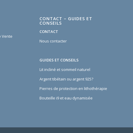
CONTACT – GUIDES ET
CONSEILS
CONTACT
e Vente
Nous contacter
GUIDES ET CONSEILS
Lit incliné et sommeil naturel
Argent tibétain ou argent 925?
Pierres de protection en lithothérapie
Bouteille i9 et eau dynamisée