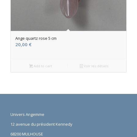
Ange quartz rose 5 cm
20,00
€
Add to cart
Voir les détails
Univers Angemme
12 avenue du président Kennedy
68200 MULHOUSE