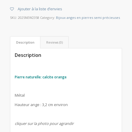
Ajouter à la liste d’envies
SKU:
2025NEW2358
Category:
Bijoux anges en pierres semi précieuses
Description
Reviews (0)
Description
Pierre naturelle: calcite orange
Métal
Hauteur ange : 3,2 cm environ
cliquer sur la photo pour agrandir