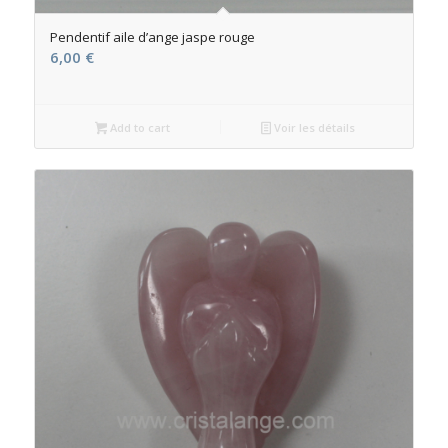
Pendentif aile d’ange jaspe rouge
6,00
€
Add to cart
Voir les détails