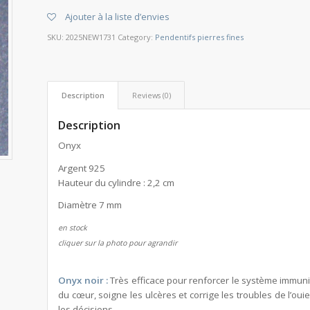
Ajouter à la liste d’envies
SKU:
2025NEW1731
Category:
Pendentifs pierres fines
Description
Reviews (0)
Description
Onyx
Argent 925
Hauteur du cylindre : 2,2 cm
Diamètre 7 mm
en stock
cliquer sur la photo pour agrandir
Onyx noir :
Très efficace pour renforcer le système immunit
du cœur, soigne les ulcères et corrige les troubles de l’oui
les décisions.