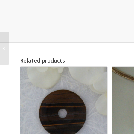
Bracelet Aventurine
Forme 8
Related products