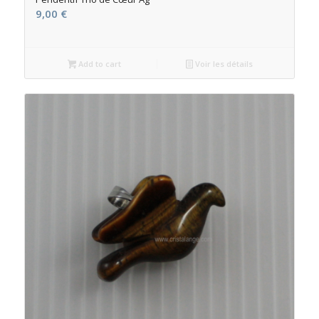
9,00
€
Add to cart
Voir les détails