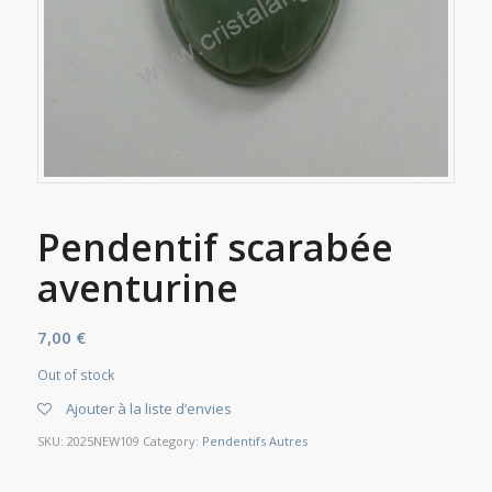
Pendentif scarabée
aventurine
7,00
€
Out of stock
Ajouter à la liste d’envies
SKU:
2025NEW109
Category:
Pendentifs Autres