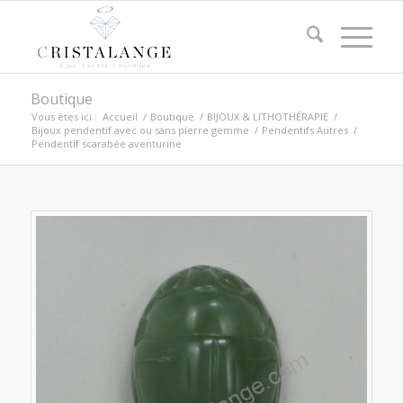
Boutique
Vous êtes ici :
Accueil
/
Boutique
/
BIJOUX & LITHOTHÉRAPIE
/
Bijoux pendentif avec ou sans pierre gemme
/
Pendentifs Autres
/
Pendentif scarabée aventurine