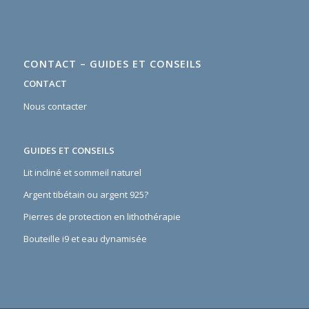
CONTACT – GUIDES ET CONSEILS
CONTACT
Nous contacter
GUIDES ET CONSEILS
Lit incliné et sommeil naturel
Argent tibétain ou argent 925?
Pierres de protection en lithothérapie
Bouteille i9 et eau dynamisée