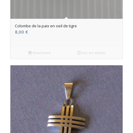
Colombe de la paix en oeil de tigre
8,00
€
Read more
Voir les détails