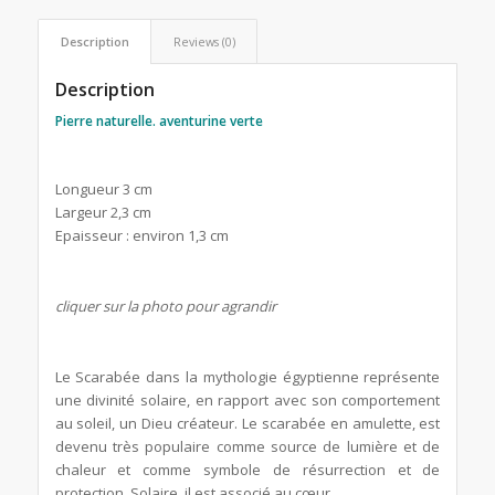
Description
Reviews (0)
Description
Pierre naturelle. aventurine verte
Longueur 3 cm
Largeur 2,3 cm
Epaisseur : environ 1,3 cm
cliquer sur la photo pour agrandir
Le Scarabée dans la mythologie égyptienne représente
une divinité solaire, en rapport avec son comportement
au soleil, un Dieu créateur. Le scarabée en amulette, est
devenu très populaire comme source de lumière et de
chaleur et comme symbole de résurrection et de
protection. Solaire, il est associé au cœur.