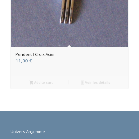
Pendentif Croix Acier
11,00
€
Add to cart
Voir les détails
Univers Angemme