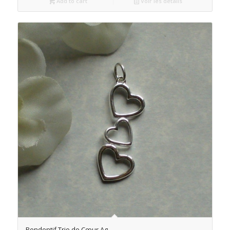
Add to cart
Voir les détails
Pendentif Trio de Cœur Ag