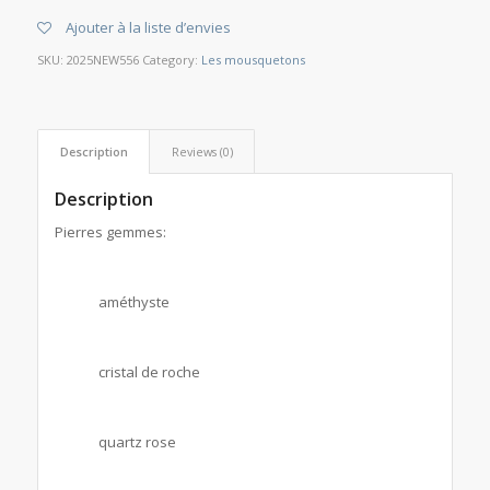
Ajouter à la liste d’envies
SKU:
2025NEW556
Category:
Les mousquetons
Description
Reviews (0)
Description
Pierres gemmes:
améthyste
cristal de roche
quartz rose