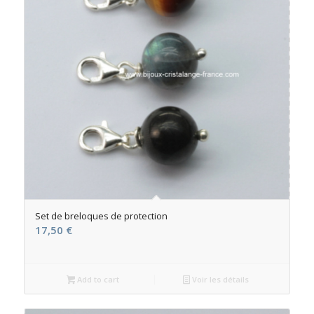
Set de breloques de protection
17,50
€
Add to cart
Voir les détails