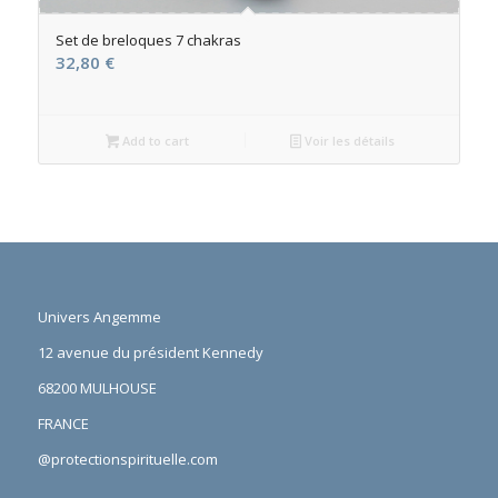
Set de breloques 7 chakras
32,80
€
Add to cart
Voir les détails
Univers Angemme
12 avenue du président Kennedy
68200 MULHOUSE
FRANCE
@protectionspirituelle.com