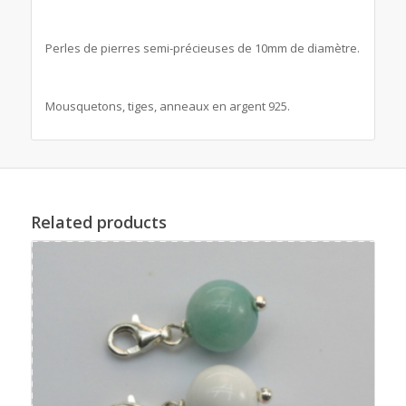
Perles de pierres semi-précieuses de 10mm de diamètre.
Mousquetons, tiges, anneaux en argent 925.
Related products