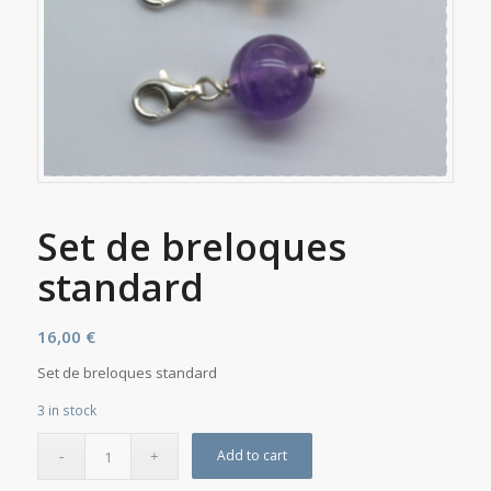
Set de breloques
standard
16,00
€
Set de breloques standard
3 in stock
Add to cart