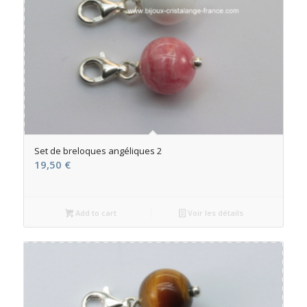
Set de breloques angéliques 2
19,50
€
Add to cart
Voir les détails