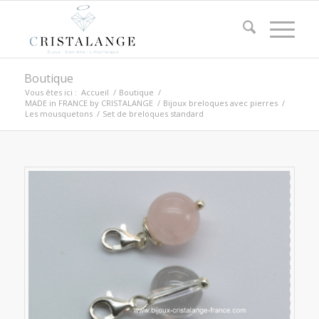
Boutique
Vous êtes ici :
Accueil
/
Boutique
/
MADE in FRANCE by CRISTALANGE
/
Bijoux breloques avec pierres
/
Les mousquetons
/
Set de breloques standard