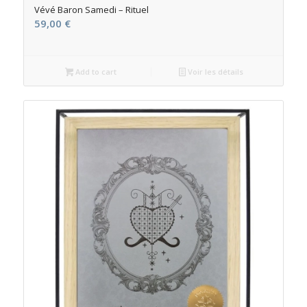
Vévé Baron Samedi – Rituel
59,00
€
Add to cart
Voir les détails