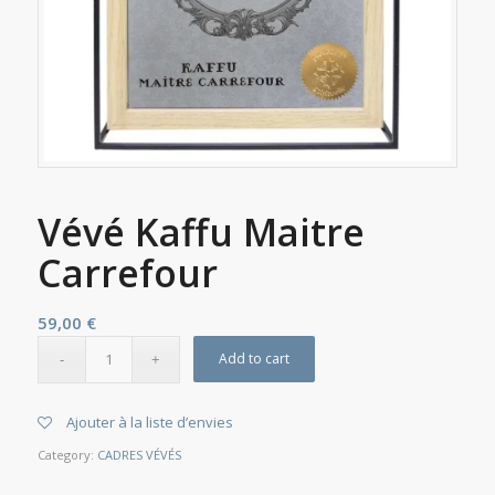
Vévé Kaffu Maitre
Carrefour
59,00
€
Add to cart
Ajouter à la liste d’envies
Category:
CADRES VÉVÉS