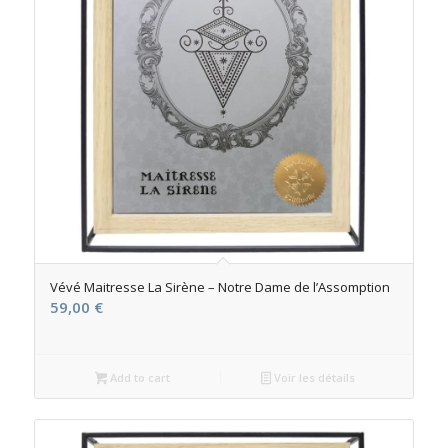
Vévé Maitresse La Sirène – Notre Dame de l’Assomption
59,00
€
Add to cart
Voir les détails