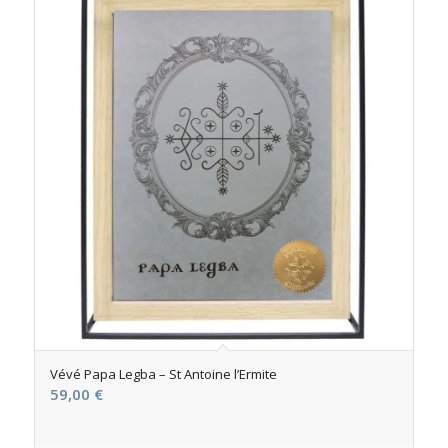
Vévé Papa Legba – St Antoine l’Ermite
59,00
€