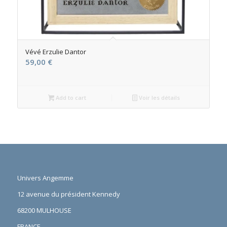
Vévé Erzulie Dantor
59,00
€
Add to cart
Voir les détails
Univers Angemme
12 avenue du président Kennedy
68200 MULHOUSE
FRANCE