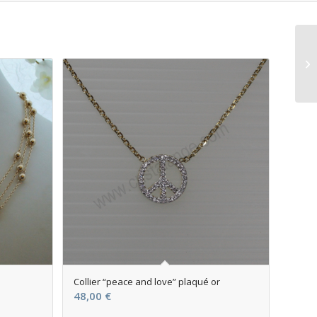
Collier “peace and love” plaqué or
48,00
€