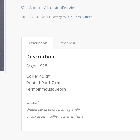
Ajouter à la liste d’envies
SKU:
2025NEW131
Category:
Colliers Autres
Description
Reviews (0)
Description
Argent 925
Collier 45 cm
Dent : 1,9 x 1,7 cm
Fermoir mousqueton
en stock
cliquer sur la photo pour agrandir
bijoux argent, collier, achat en ligne