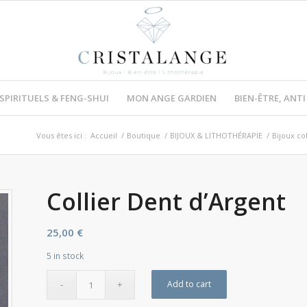
 SPIRITUELS & FENG-SHUI
MON ANGE GARDIEN
BIEN-ÊTRE, ANT
Vous êtes ici :
Accueil
/
Boutique
/
BIJOUX & LITHOTHÉRAPIE
/
Bijoux co
Collier Dent d’Argent
25,00
€
5 in stock
Add to cart